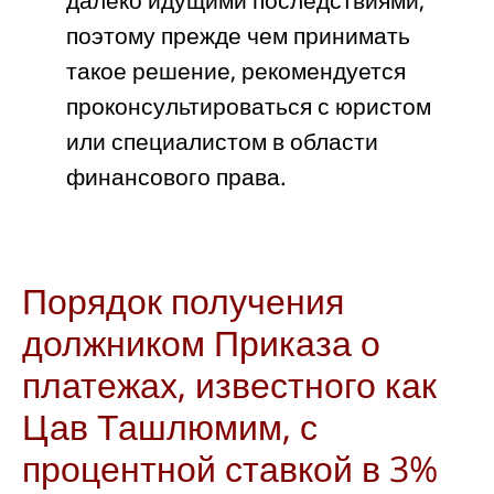
поэтому прежде чем принимать
такое решение, рекомендуется
проконсультироваться с юристом
или специалистом в области
финансового права.
Порядок получения
должником Приказа о
платежах, известного как
Цав Ташлюмим, с
процентной ставкой в 3%