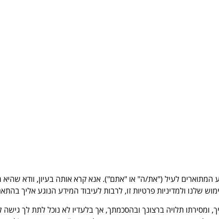
ע המתוארים לעיל ("את/ה" או "אתם"). אנא קרא אותה בעיון, וודא שהי
וש שלנו ולמדיניות פרטיות זו, לרבות לעיבוד המידע הנוגע אליך בהתאם
ך, ומסירתו תלויה ברצונך ובהסכמתך, אך בלעדיו לא נוכל לתת לך גישה 