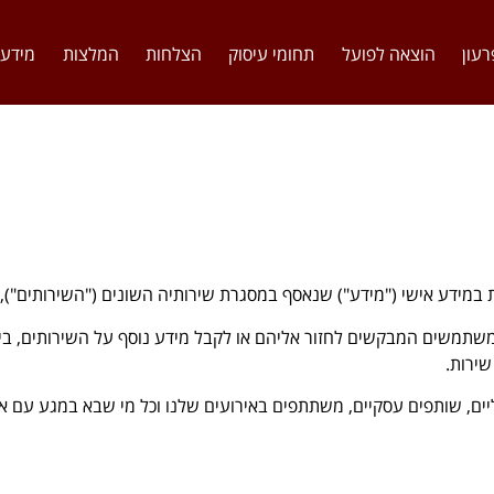
רעון
הוצאה לפועל
תחומי עיסוק
הצלחות
המלצות
מידע 
ת במידע אישי ("מידע") שנאסף במסגרת שירותיה השונים ("השירותים"),
שתמשים המבקשים לחזור אליהם או לקבל מידע נוסף על השירותים, בין
ירות.
יים, שותפים עסקיים, משתתפים באירועים שלנו וכל מי שבא במגע עם א