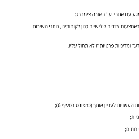
גע עם אתרי עו"ד אורה צימברג:
מצעות צדדים שלישיים כגון לקוחותינו, נותני השירות
 ומדיניות פרטיות זו לא תחול עליו.
עשויות לעניין אותך (כמפורט בסעיף 6);
יות;
רותים;