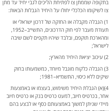
בתקופה שממתן צו לפתיחת הליכים לגבי יחיד עד מתן
צו לשיקומו הכלכלי יחולו על היחיד הגבלות הבאות:
1) הגבלה מקבלה או החזקה של דרכון ישראלי או
תעודת מעבר לפי חוק הדרכונים, התשי״ב–1952,
ומהארכת תוקפם, ובלבד שיהיו תקפים לשם שיבה
לישראל;
2) עיכוב יציאת היחיד מהארץ;
3) הגבלה כלקוח מוגבל מיוחד, כמשמעותו בחוק
שיקים ללא כיסוי, התשמ״א–1981;
4)(א) הגבלת היחיד משימוש, בעצמו או באמצעות
אחר, בכרטיס חיוב, למעט כרטיס בנק או כרטיס חיוב
מיידי שניתן למשוך באמצעותם כסף או לבצע בהם