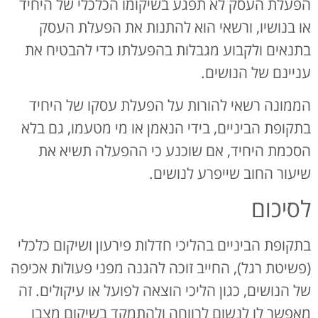
הפעלת העסק לא תפגע בשיקומו הכלכלי של היחיד
או בנושיו, ורשאי הוא להתנות את הפעלת העסק
בתנאים ולקבוע מגבלות בהפעלתו כדי להבטיח את
עניינם של הנושים.
הממונה רשאי להורות על הפעלת עסקו של היחיד
בתקופת הביניים, בידי הנאמן או מי מטעמו, גם בלא
הסכמת היחיד, אם שוכנע כי ההפעלה תשיא את
שיעור החוב שייפרע לנושים.
לסיכום
בתקופת הביניים בהליכי חדלות פירעון ושיקום כלכלי
(פשיטת רגל), החייב זוכה להגנה מפני פעולות אכיפה
של הנושים, כגון הליכי הוצאה לפועל או עיקולים. זה
מאפשר לו לנשום לרווחה ולהתמקד בשיקום מצבו