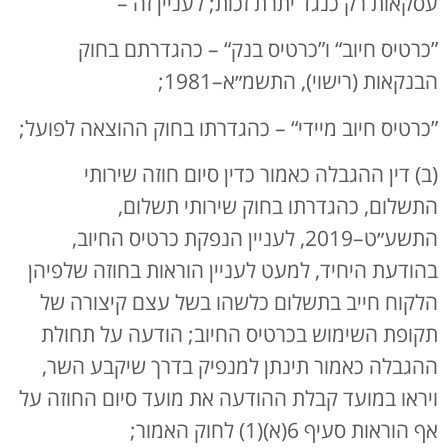
עסקאות רק כנגד יתרת זכות; לעניין זה –
”כרטיס חיוב“ ו”כרטיס בנק“ – כהגדרתם בחוק
הבנקאות (רישוי), התשמ״א–1981;
”כרטיס חיוב מיידי“ – כהגדרתו בחוק ההוצאה לפועל;
(ב) דין ההגבלה כאמור כדין סיום חוזה שירותי
התשלום, כהגדרתו בחוק שירותי תשלום,
התשע״ט–2019, לעניין הנפקת כרטיס החיוב,
בהודעת היחיד, למעט לעניין הוראות בחוזה שלפיהן
הלקוח חייב בתשלום כלשהו בשל עצם קיצורה של
תקופת השימוש בכרטיס החיוב; הודעה על תחולת
ההגבלה כאמור תינתן למנפיק בדרך שיקבע השר,
ויראו במועד קבלת ההודעה את מועד סיום החוזה על
אף הוראות סעיף 6(א)(1) לחוק האמור;