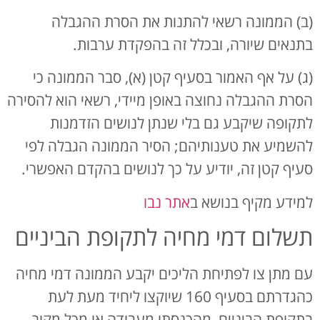
(ב) הממונה רשאי להתנות את הסרת ההגבלה
בתנאים שיורה, ובכלל זה בהפקדת ערבות.
(ג) על אף האמור בסעיף קטן (א), סבר הממונה כי
הסרת ההגבלה נחוצה באופן מיידי, רשאי הוא להסירה
לתקופה שיקבע גם בלי שנתן לנושים הזדמנות
להשמיע את טענותיהם; הסיר הממונה הגבלה לפי
סעיף קטן זה, יודיע על כך לנושים בהקדם האפשרי.
למידע מקיף בנושא ב
אתר נבו
תשלום דמי מחיה לתקופת הביניים
עם מתן צו לפתיחת הליכים יקבע הממונה דמי מחיה
כהגדרתם בסעיף 160 שיוקצו ליחיד מעת לעת
בתקופת הביניים, מהכנסתו מעבודה או מכל מקור