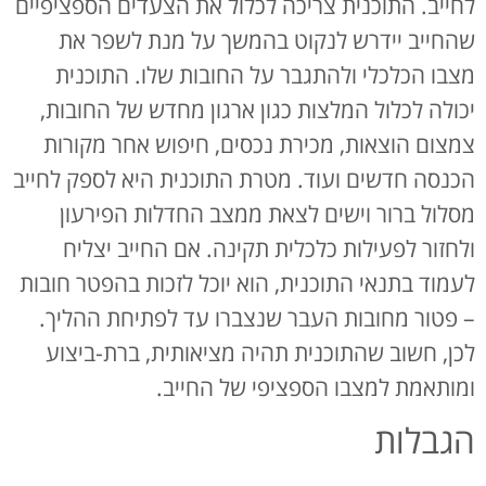
לחייב. התוכנית צריכה לכלול את הצעדים הספציפיים
שהחייב יידרש לנקוט בהמשך על מנת לשפר את
מצבו הכלכלי ולהתגבר על החובות שלו. התוכנית
יכולה לכלול המלצות כגון ארגון מחדש של החובות,
צמצום הוצאות, מכירת נכסים, חיפוש אחר מקורות
הכנסה חדשים ועוד. מטרת התוכנית היא לספק לחייב
מסלול ברור וישים לצאת ממצב החדלות הפירעון
ולחזור לפעילות כלכלית תקינה. אם החייב יצליח
לעמוד בתנאי התוכנית, הוא יוכל לזכות בהפטר חובות
– פטור מחובות העבר שנצברו עד לפתיחת ההליך.
לכן, חשוב שהתוכנית תהיה מציאותית, ברת-ביצוע
ומותאמת למצבו הספציפי של החייב.
הגבלות