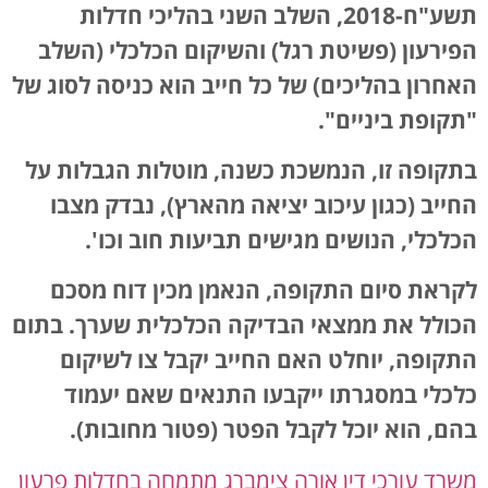
תשע"ח-2018, השלב השני בהליכי חדלות
הפירעון (פשיטת רגל) והשיקום הכלכלי (השלב
האחרון בהליכים) של כל חייב הוא כניסה לסוג של
"תקופת ביניים".
בתקופה זו, הנמשכת כשנה, מוטלות הגבלות על
החייב (כגון עיכוב יציאה מהארץ), נבדק מצבו
הכלכלי, הנושים מגישים תביעות חוב וכו'.
לקראת סיום התקופה, הנאמן מכין דוח מסכם
הכולל את ממצאי הבדיקה הכלכלית שערך. בתום
התקופה, יוחלט האם החייב יקבל צו לשיקום
כלכלי במסגרתו ייקבעו התנאים שאם יעמוד
בהם, הוא יוכל לקבל הפטר (פטור מחובות).
משרד עורכי דין אורה צימברג
מתמחה בחדלות פרעון