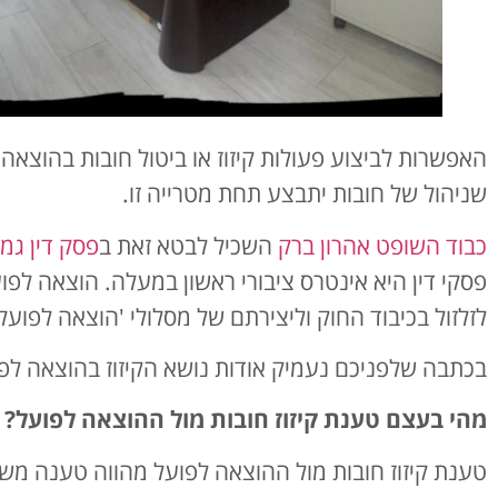
האפשרות לביצוע פעולות קיזוז או ביטול חובות בהוצאה
שניהול של חובות יתבצע תחת מטרייה זו.
כבוד השופט אהרון ברק
השכיל לבטא זאת ב
פסק דין גמזו (רע"א 4905/98 
פסקי דין היא אינטרס ציבורי ראשון במעלה. הוצאה לפ
לזלזול בכיבוד החוק וליצירתם של מסלולי 'הוצאה לפוע
בכתבה שלפניכם נעמיק אודות נושא הקיזוז בהוצאה לפו
מהי בעצם טענת קיזוז חובות מול ההוצאה לפועל?
טענת קיזוז חובות מול ההוצאה לפועל מהווה טענה מ