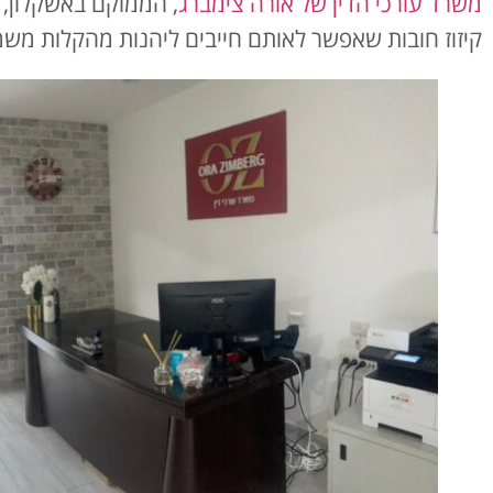
משרד עורכי הדין של אורה צימברג
, הממוקם באשקלון, 
קיזוז חובות שאפשר לאותם חייבים ליהנות מהקלות מ