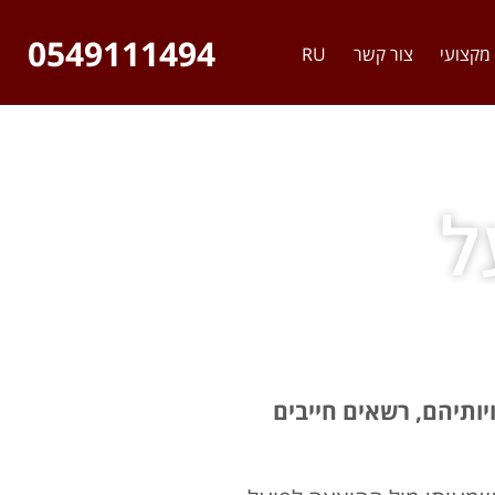
0549111494
מקצועי
צור קשר
RU
ל
יותיהם, רשאים חייבים