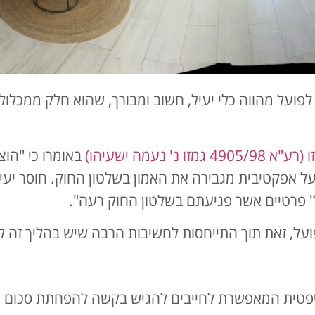
 לפועל מהווה כלי יעיל, חשוב ומבורך, שהוא חלק ממכל
גמזו נ' נעמה ישעיהו)
באומרו כי "הוצ
ועל אפקטיבית מגבירה את האמון בשלטון החוק. חוסר יע
ל' פרטיים אשר פגיעתם בשלטון החוק רעה".
על, זאת תוך התייחסות לחשיבות הרבה שיש בהליך זה לע
שפטית המאפשרת לחייבים להגיש בקשה להפחתת סכום ה