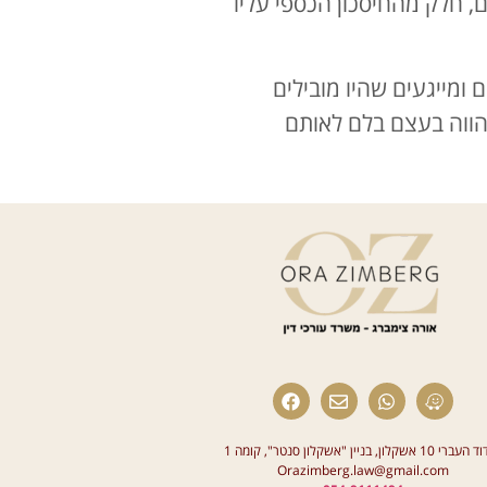
הם, חלק מהחיסכון הכספי עליו
 ומייגעים שהיו מובילים
מהווה בעצם בלם לאותם
 10 אשקלון, בניין "אשקלון סנטר", קומה 1
Orazimberg.law@gmail.com