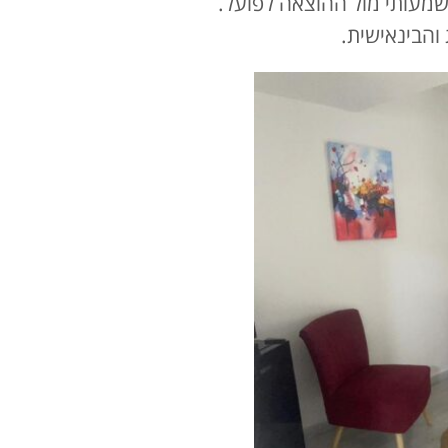
משמעותי מול ההוצאה לפועל.
והבינאישית.