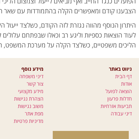
הפועלים כנגד החייב ואף מביאים לייעול וצמצום הליכי גב
הצבענו קודם ומאפשרים הקלה בהתמודדות עם שאר הלי
היתרון הנוסף מהווה נגזרת לזה הקודם, כשלצד ייעול הל
לעוד הוצאות כספיות וליגע רב וכאלו שבפתחם עלולים 
הליכים משפטיים, כשלצד הקלה על מערכת המשפט, הד
ניווט באתר
מידע נוסף
דף הבית
דיני משפחה
אודות
צור קשר
הוצאה לפועל
מידע מקצועי
חדלות פרעון
הצהרת נגישות
תביעות אזרחיות
משוב נגישות
דיני עבודה
מפת אתר
מדיניות פרטיות