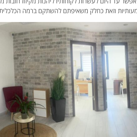
אפשר עד היום לעשרות לקוחותיו ליהנות מקיזוז חובות 
שמעותיות וזאת כחלק משאיפתם להשתקם ברמה הכלכלית 