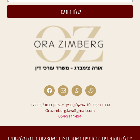
שלח הודעה
הגדוד העברי 10 אשקלון, בניין "אשקלון סנטר", קומה 1
Orazimberg.law@gmail.com
054-9111494
*חלק מהתכנים החזותיים באתר נוצרו באמצעות בינה מלאכותית