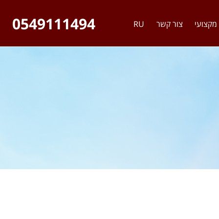
0549111494
מקצועי
צור קשר
RU