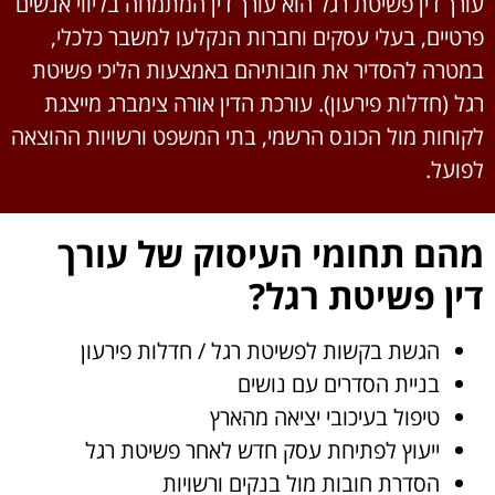
עורך דין פשיטת רגל הוא עורך דין המתמחה בליווי אנשים
פרטיים, בעלי עסקים וחברות הנקלעו למשבר כלכלי,
במטרה להסדיר את חובותיהם באמצעות הליכי פשיטת
רגל (חדלות פירעון). עורכת הדין אורה צימברג מייצגת
לקוחות מול הכונס הרשמי, בתי המשפט ורשויות ההוצאה
לפועל.
מהם תחומי העיסוק של עורך
דין פשיטת רגל
?
הגשת בקשות לפשיטת רגל / חדלות פירעון
בניית הסדרים עם נושים
טיפול בעיכובי יציאה מהארץ
ייעוץ לפתיחת עסק חדש לאחר פשיטת רגל
הסדרת חובות מול בנקים ורשויות