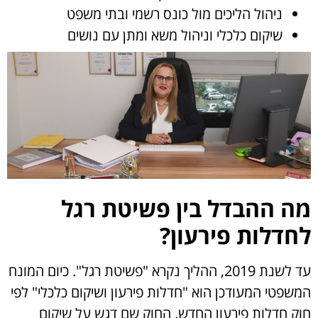
ניהול הליכים מול כונס רשמי ובתי משפט
שיקום כלכלי וניהול משא ומתן עם נושים
מה ההבדל בין פשיטת רגל
לחדלות פירעון
?
עד לשנת 2019, ההליך נקרא "פשיטת רגל". כיום המונח
המשפטי המעודכן הוא "חדלות פירעון ושיקום כלכלי" לפי
חוק חדלות פירעון החדש. החוק שם דגש על שיקום