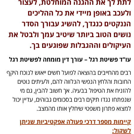
לתת לך את ההגנה המוחלטת, לעצור
ולעכב באופן מיידי את כל ההליכים
הננקטים כנגדך, להשיג עבורך הסדר
נושים הטוב ביותר שיטיב עמך ולבטל את
העיקולים וההגבלות שפוגעים בך.
עו"ד פשיטת רגל – עורך דין מומחה לפשיטת רגל
רבים מהחייבים בהוצאה לפועל חשים ייאוש לנוכח היקף
החובות והלחץ הנפשי הנלווה להם, ולעיתים נוטים
להזניח את הטיפול בבעיה. אך חשוב להבין, גם מי
שנפתחו נגדו תיקים רבים בסכומים גבוהים, עדיין יכול
למצוא פתרון משפטי שיחלץ אותו מהמצב.
קיימות מספר דרכי פעולה אפקטיביות שניתן
לשקול: