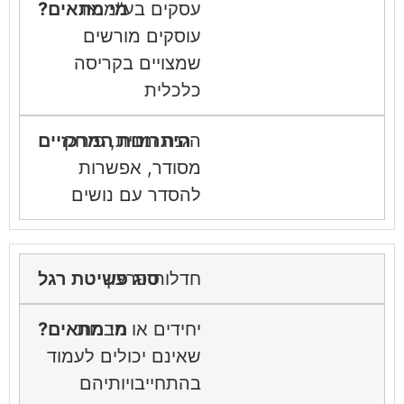
עסקים בע"מ או
עוסקים מורשים
שמצויים בקריסה
כלכלית
הגנה זמנית, פירוק
מסודר, אפשרות
להסדר עם נושים
חדלות פרעון
יחידים או חברות
שאינם יכולים לעמוד
בהתחייבויותיהם