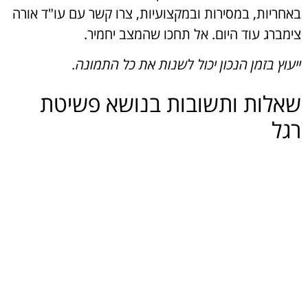
באחריות, במסירות ובמקצועיות, צרו קשר עם עו"ד אורה
צימברג עוד היום. אל תחכו שהמצב יחמיר.
ייעוץ בזמן הנכון יכול לשנות את כל התמונה.
שאלות ותשובות בנושא פשיטת
רגל
בדרך כלל לא, אלא אם הוגשה בקשה מיוחדת לבית
המשפט וקיבלה אישור. ניתן לבקש יציאה חד פעמית או
קבועה בהתאם לנסיבות.